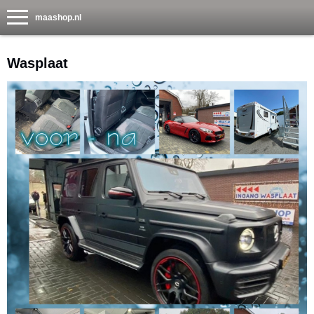
maashop.nl
Wasplaat