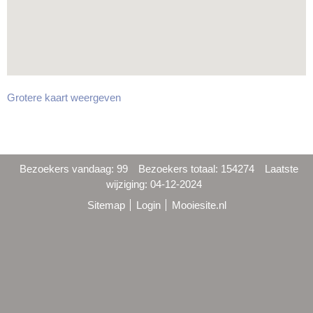
Grotere kaart weergeven
Bezoekers vandaag: 99
Bezoekers totaal: 154274
Laatste
wijziging: 04-12-2024
Sitemap
Login
Mooiesite.nl